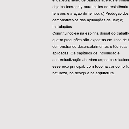
encapsulamento de bambus abertos e const
objetos tensegrity para testes de resistência
tensões e à ação do tempo; c) Produção dos
demonstrativos das aplicações de uso; d)
Instalações.
Constituindo-se na espinha dorsal do trabalh
quatro produções são expostas em linha de 
demonstrando desencobrimentos e técnicas
aplicadas. Os capítulos de introdução e
contextualização abordam aspectos relacion
esse eixo principal, com foco na cor como f
natureza, no design e na arquitetura.