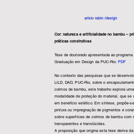
arisio rabin /design
Cor: natureza e artificialidade no bambu – pr
práticas construtivas
Tese de doutorado apresentada ao programa
Graduação em Design da PUC-Rio.
PDF
No contexto das pesquisas que se desenvo
LILD, DAD, PUC-Rio, sobre o encapsulament
colmos de bambu, este trabalho explora um
modalidade de proteção do material, que se
em benefício estético. Em síntese, propõe-se
pintura ou impregnação de pigmentos e cora
sobre superfícies de colmos de bambu com 
transparentes e translúcidas.
A proposição que origina esta tese deriva da