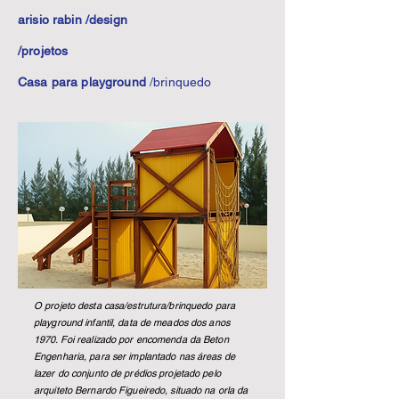
arisio rabin /design
/projetos
Casa para playground
/brinquedo
O projeto desta casa/estrutura/brinquedo para
playground infantil, data de meados dos anos
1970. Foi realizado por encomenda da Beton
Engenharia, para ser implantado nas áreas de
lazer do conjunto de prédios projetado
pel
o
arquiteto Bernardo Figueiredo, situado na orla da