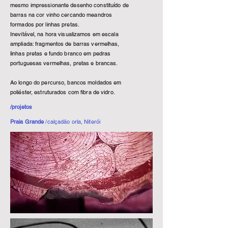
mesmo impressionante desenho constituído de
barras na cor vinho cercando meandros
formados por linhas pretas.
Inevitável, na hora visualizamos em escala
ampliada: fragmentos de barras vermelhas,
linhas pretas e fundo branco em pedras
portuguesas vermelhas, pretas e brancas.
Ao longo do percurso, bancos moldados em
poliéster, estruturados com fibra de vidro.
/projetos
Praia Grande
/calçadão orla, Niterói